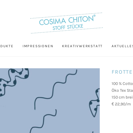
ODUKTE
IMPRESSIONEN
KREATIVWERKSTATT
AKTUELLE
FROTTE
100 % Cott
Öko Tex St
150 cm brei
€ 22,90/m